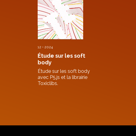
12 • 2024
Étude sur les soft
body
Étude sur les soft body
avec P5.js et la librairie
Toxiclibs.