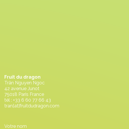
Fruit du dragon
Trân Nguyen Ngoc
42 avenue Junot
75018 Paris France
tél : +33 6 60 77 66 43
tran[at]fruitdudragon.com
Votre nom