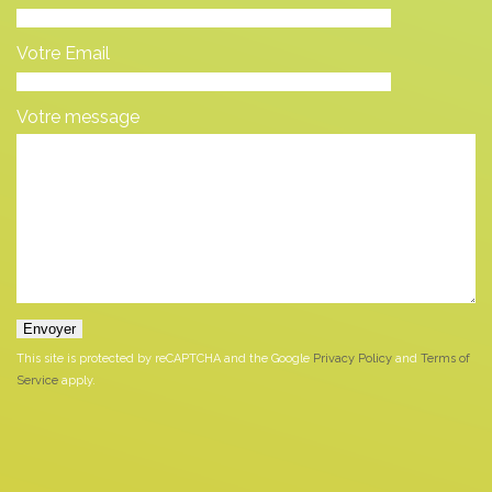
Votre Email
Votre message
This site is protected by reCAPTCHA and the Google
Privacy Policy
and
Terms of
Service
apply.