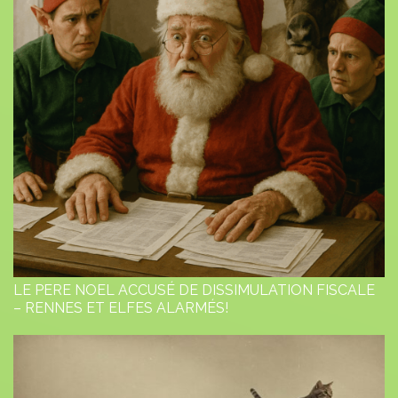
LE PERE NOEL ACCUSÉ DE DISSIMULATION FISCALE
– RENNES ET ELFES ALARMÉS!