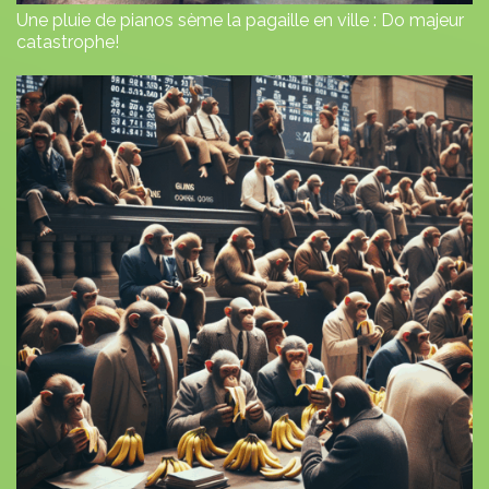
Une pluie de pianos sème la pagaille en ville : Do majeur
catastrophe!