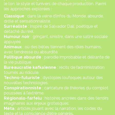
le ton, le style et l’univers de chaque production. Parmi
les approches explorées :
Classique
: dans la veine d’
Infos du Monde
, absurde,
drôle et sensationnaliste.
Surréaliste
: inspiré de Salvador Dalí, poétique et
détaché du réel.
Humour noir
: grinçant, sinistre, dans une satire sociale
appuyée.
Animaux
: où des bêtes tiennent des rôles humains,
avec tendresse ou absurdité.
Politique absurde
: parodie improbable et délirante de
la vie publique.
Bureaucratie kafkaïenne
: récits de l’administration
tournés au ridicule.
Techno-futuriste
: dystopies loufoques autour des
nouvelles technologies.
Conspirationniste
: caricature de théories du complot
poussées à l’extrême.
Régionalo-farfelu
: histoires ancrées dans des terroirs
imaginaires aux enjeux grotesques.
Méta
: articles jouant avec la narration, les codes du
texte et la conscience d’être générés.