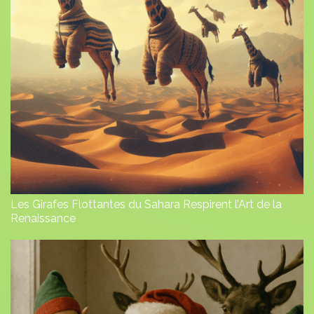
Les Girafes Flottantes du Sahara Respirent l’Art de la
Renaissance