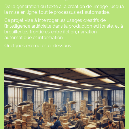
De la génération du texte à la création de l’image, jusqu’à
la mise en ligne, tout le processus est automatisé.
Ce projet vise à interroger les usages créatifs de
l’intelligence artificielle dans la production éditoriale, et à
brouiller les frontières entre fiction, narration
automatique et information.
Quelques exemples ci-dessous :