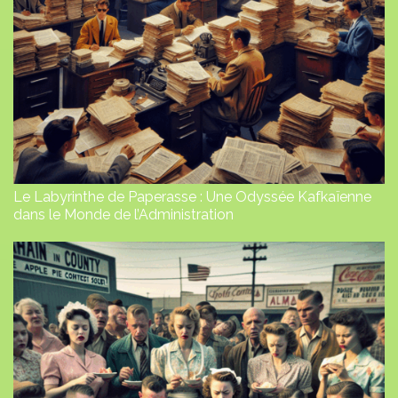
Le Labyrinthe de Paperasse : Une Odyssée Kafkaïenne
dans le Monde de l’Administration