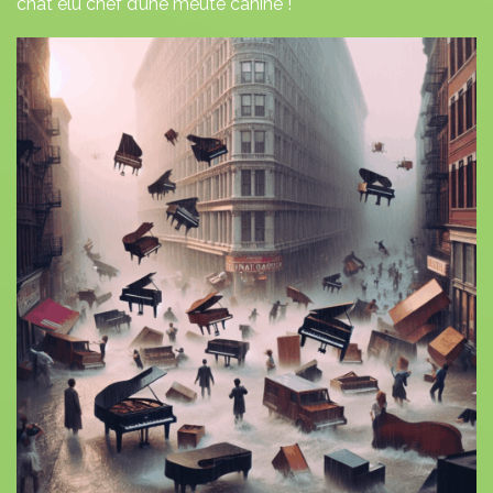
chat élu chef d’une meute canine !