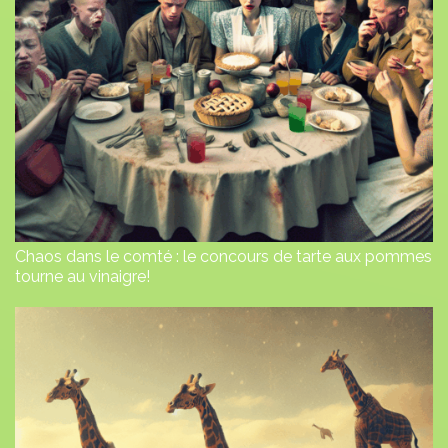
Chaos dans le comté : le concours de tarte aux pommes
tourne au vinaigre!