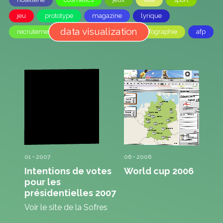
jeu
prototype
magazine
lyrique
data visualization
recrutement
infographie
afp
01 • 2007
06 • 2006
Intentions de votes
World cup 2006
pour les
présidentielles 2007
Voir le site de la Sofres