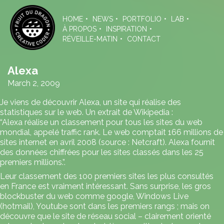
Skip
to
HOME
NEWS
PORTFOLIO
LAB
the
À PROPOS
INSPIRATION
content
RÉVEILLE-MATIN
CONTACT
Alexa
March 2, 2009
Je viens de découvrir
Alexa
, un site qui réalise des
statistiques sur le web. Un extrait de
Wikipedia
:
“Alexa réalise un classement pour tous les sites du web
mondial, appelé traffic rank. Le web comptait 166 millions de
sites internet en avril 2008 (source : Netcraft). Alexa fournit
des données chiffrées pour les sites classés dans les 25
premiers millions.”.
Leur classement des 100 premiers sites les plus consultés
en France est vraiment intéressant. Sans surprise, les gros
blockbuster du web comme google, Windows Live
(hotmail), Youtube sont dans les premiers rangs ; mais on
découvre que le site de réseau social – clairement orienté