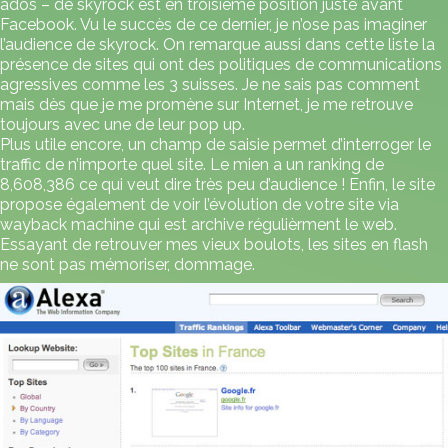
ados – de skyrock est en troisième position juste avant
Facebook. Vu le succès de ce dernier, je n’ose pas imaginer
l’audience de skyrock. On remarque aussi dans cette liste la
présence de sites qui ont des politiques de communications
agressives comme les 3 suisses. Je ne sais pas comment
mais dès que je me promène sur Internet, je me retrouve
toujours avec une de leur pop up.
Plus utile encore, un champ de saisie permet d’interroger le
traffic de n’importe quel site. Le mien a un ranking de
8,608,386 ce qui veut dire très peu d’audience ! Enfin, le site
propose également de voir l’évolution de votre site via
wayback machine
qui est archive régulièrment le web.
Essayant de retrouver mes vieux boulots, les sites en flash
ne sont pas mémoriser, dommage.