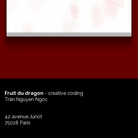
Fruit du dragon
- creative coding
Trân Nguyen Ngoc
42 avenue Junot
75018 Paris