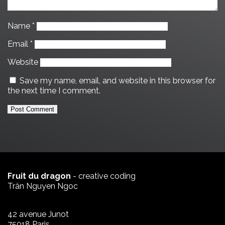
Name
*
Email
*
Website
Save my name, email, and website in this browser for
the next time I comment.
Fruit du dragon
- creative coding
Trân Nguyen Ngoc
42 avenue Junot
75018 Paris