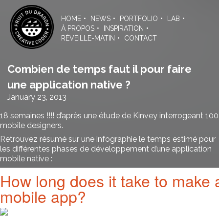
Skip
to
HOME
NEWS
PORTFOLIO
LAB
the
À PROPOS
INSPIRATION
content
RÉVEILLE-MATIN
CONTACT
Combien de temps faut il pour faire
une application native ?
January 23, 2013
18 semaines !!!! d’après une étude de
Kinvey
interrogeant 100
mobile designers.
Retrouvez résumé sur une infographie le temps estimé pour
les différentes phases de développement d’une application
mobile native :
How long does it take to make 
mobile app?