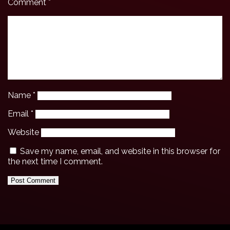
Comment
*
Name
*
Email
*
Website
Save my name, email, and website in this browser for
the next time I comment.