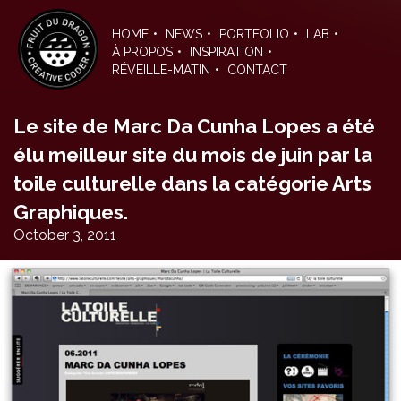
Skip
to
HOME
NEWS
PORTFOLIO
LAB
the
À PROPOS
INSPIRATION
content
RÉVEILLE-MATIN
CONTACT
Le site de Marc Da Cunha Lopes a été
élu meilleur site du mois de juin par la
toile culturelle dans la catégorie Arts
Graphiques.
October 3, 2011