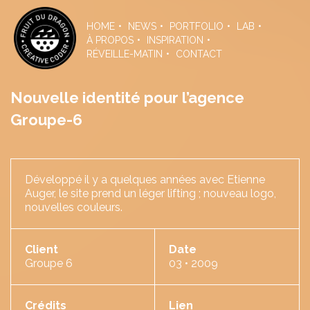
Skip
to
HOME
NEWS
PORTFOLIO
LAB
the
À PROPOS
INSPIRATION
content
RÉVEILLE-MATIN
CONTACT
Nouvelle identité pour l’agence
Groupe-6
Développé il y a quelques années avec Etienne
Auger, le site prend un léger lifting ; nouveau logo,
nouvelles couleurs.
Client
Date
Groupe 6
03 • 2009
Crédits
Lien