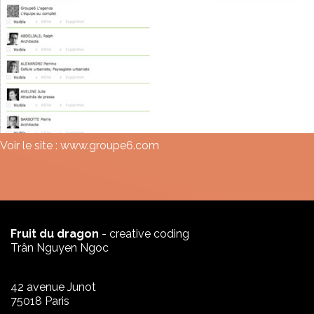
Voir le site :
www.groupe6.com
Fruit du dragon
- creative coding
Trân Nguyen Ngoc
42 avenue Junot
75018 Paris