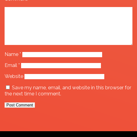
Name
*
Email
*
Website
Save my name, email, and website in this browser for
the next time I comment.