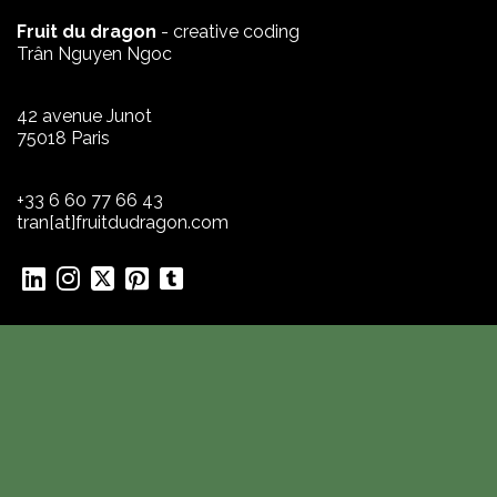
Fruit du dragon
- creative coding
Trân Nguyen Ngoc
42 avenue Junot
75018 Paris
+33 6 60 77 66 43
tran[at]fruitdudragon.com