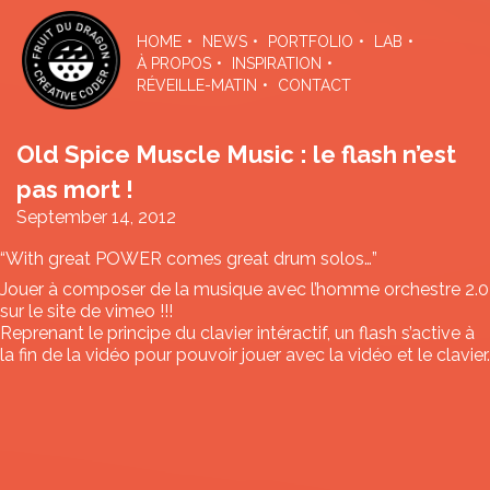
Skip
to
HOME
NEWS
PORTFOLIO
LAB
the
À PROPOS
INSPIRATION
content
RÉVEILLE-MATIN
CONTACT
Old Spice Muscle Music : le flash n’est
pas mort !
September 14, 2012
“With great POWER comes great drum solos…”
Jouer à composer de la musique avec l’homme orchestre 2.0
sur le site de
vimeo
!!!
Reprenant le principe du clavier intéractif, un flash s’active à
la fin de la vidéo pour pouvoir jouer avec la vidéo et le clavier.