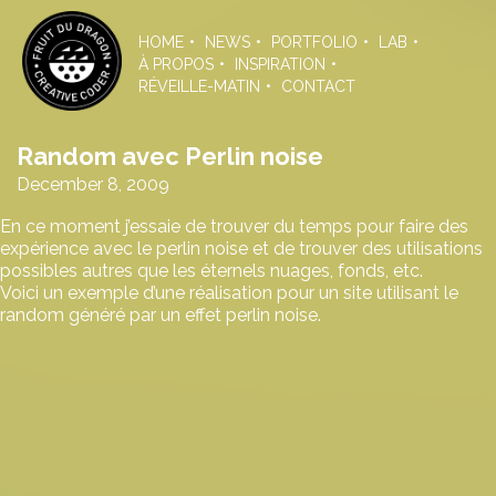
Skip
to
HOME
NEWS
PORTFOLIO
LAB
the
À PROPOS
INSPIRATION
content
RÉVEILLE-MATIN
CONTACT
Random avec Perlin noise
December 8, 2009
En ce moment j’essaie de trouver du temps pour faire des
expérience avec le perlin noise et de trouver des utilisations
possibles autres que les éternels nuages, fonds, etc.
Voici un exemple d’une réalisation pour un site utilisant le
random généré par un effet perlin noise.