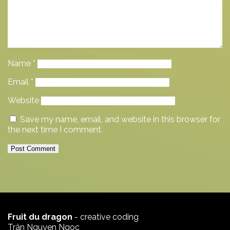
Name
*
Email
*
Website
Save my name, email, and website in this browser for
the next time I comment.
Fruit du dragon
- creative coding
Trân Nguyen Ngoc